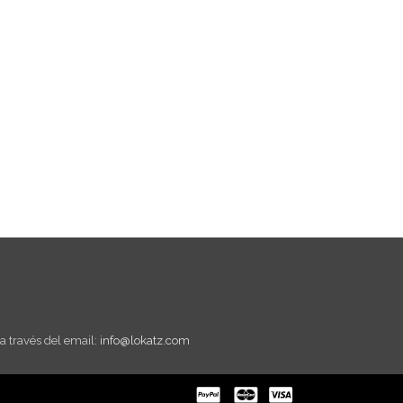
a través del email:
info@lokatz.com