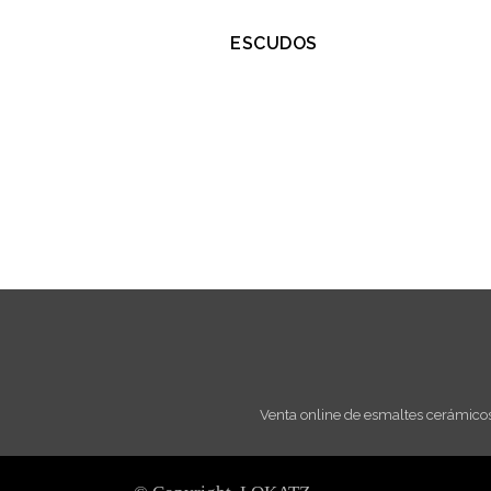
ESCUDOS
Venta online de esmaltes cerámicos 