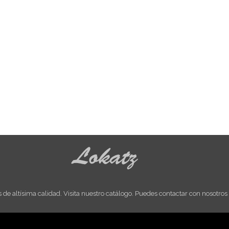
de altísima calidad. Visita nuestro catálogo. Puedes contactar con nosotros 