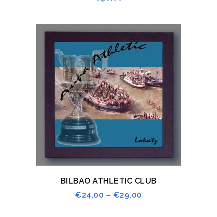
BILBAO ATHLETIC CLUB
€
24,00
–
€
29,00