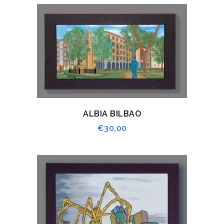
ALBIA BILBAO
€
30,00